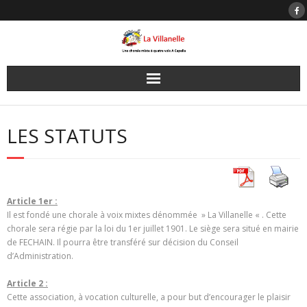
Skip
to
content
LES STATUTS
Article 1er :
Il est fondé une chorale à voix mixtes dénommée » La Villanelle « . Cette
chorale sera régie par la loi du 1er juillet 1901. Le siège sera situé en mairie
de FECHAIN. Il pourra être transféré sur décision du Conseil
d’Administration.
Article 2 :
Cette association, à vocation culturelle, a pour but d’encourager le plaisir