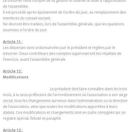
Le trésorier rend compte de sa gestion et soumet le bilan à l’approbation
de l’assemblée.
Il est procédé après épuisement de l’ordre du jour, au remplacement des
membres du conseil sortant.
Ne devront être traitées, lors de l’assemblée générale, que les questions
soumises à l’ordre du jour.
Article 11 :
Les dépenses sont ordonnancées par le président et réglées par le
trésorier. Deux contrôleurs des comptes superviseront les résultats de
l’exercice, avant l’assemblée générale.
Article 12 :
Modifications
Le président doit faire connaître dans les trois
mois, à la sous-préfecture de l’arrondissement où l’association a son siège
social, tous les changements survenus dans l’administration ou la direction
de l’association, ainsi que toutes les modifications apportées à leurs
statuts. Ces modifications et changements sont en outre consignés sur un
registre spécial, folioté et paraphé.
Article 13 :