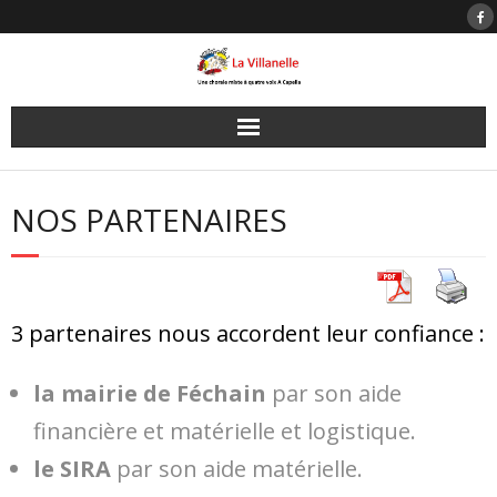
Skip
to
content
NOS PARTENAIRES
3 partenaires nous accordent leur confiance :
la mairie de Féchain
par son aide
financière et matérielle et logistique.
le SIRA
par son aide matérielle.